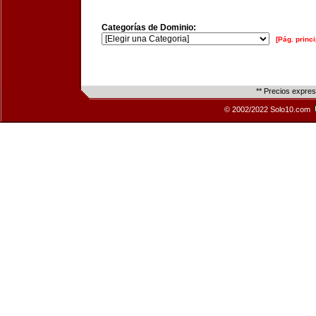
Categorías de Dominio:
[Pág. princi
** Precios expre
© 2002/2022 Solo10.com