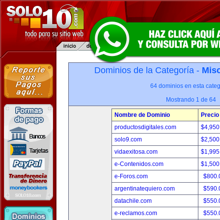
Dominios de la Categoría -
Misc
64 dominios en esta categ
Mostrando 1 de 64
Nombre de Dominio
Precio
productosdigitales.com
$4,950
solo9.com
$2,500
vidaexitosa.com
$1,995
e-Contenidos.com
$1,500
e-Foros.com
$800.
argentinatequiero.com
$590.
datachile.com
$550.
e-reclamos.com
$550.