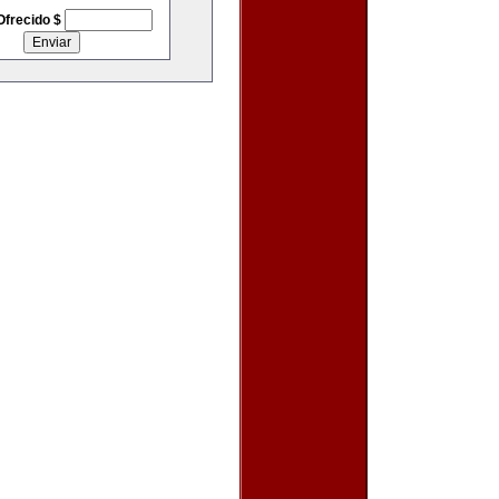
Ofrecido $