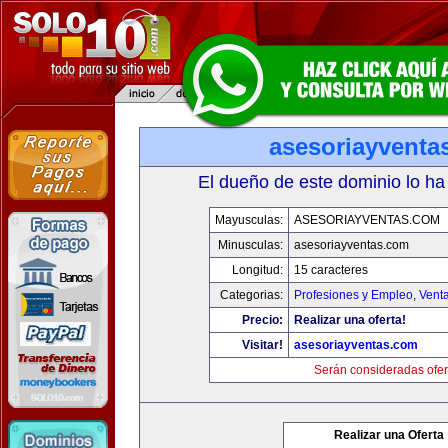
asesoriayventa
El dueño de este dominio lo ha
Mayusculas:
ASESORIAYVENTAS.COM
Minusculas:
asesoriayventas.com
Longitud:
15 caracteres
Categorias:
Profesiones y Empleo
,
Venta
Precio:
Realizar una oferta!
Visitar!
asesoriayventas.com
Serán consideradas ofer
Realizar una Oferta