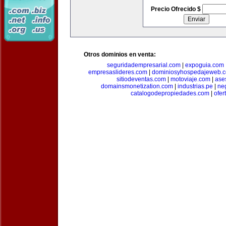
Precio Ofrecido $
Otros dominios en venta:
seguridadempresarial.com
|
expoguia.com
empresaslideres.com
|
dominiosyhospedajeweb.
sitiodeventas.com
|
motoviaje.com
|
ase
domainsmonetization.com
|
industrias.pe
|
ne
catalogodepropiedades.com
|
ofer