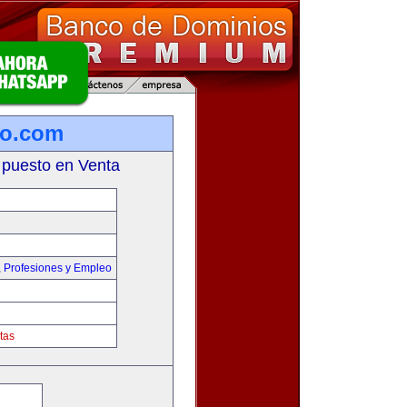
ro.com
 puesto en Venta
,
Profesiones y Empleo
tas