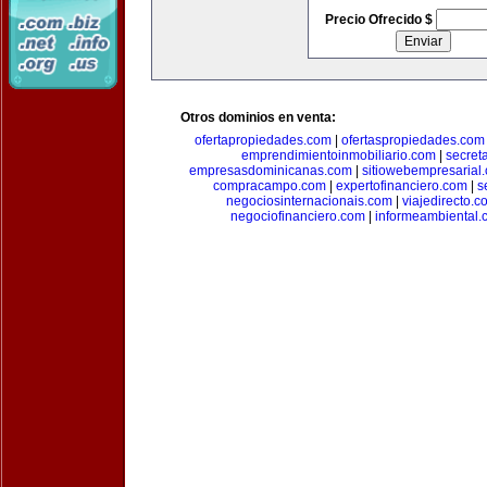
Precio Ofrecido $
Otros dominios en venta:
ofertapropiedades.com
|
ofertaspropiedades.com
emprendimientoinmobiliario.com
|
secret
empresasdominicanas.com
|
sitiowebempresarial
compracampo.com
|
expertofinanciero.com
|
s
negociosinternacionais.com
|
viajedirecto.c
negociofinanciero.com
|
informeambiental.