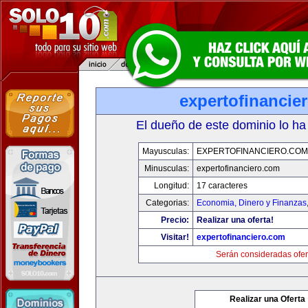
expertofinancie
El dueño de este dominio lo ha
Mayusculas:
EXPERTOFINANCIERO.COM
Minusculas:
expertofinanciero.com
Longitud:
17 caracteres
Categorias:
Economia, Dinero y Finanzas
Precio:
Realizar una oferta!
Visitar!
expertofinanciero.com
Serán consideradas ofer
Realizar una Oferta