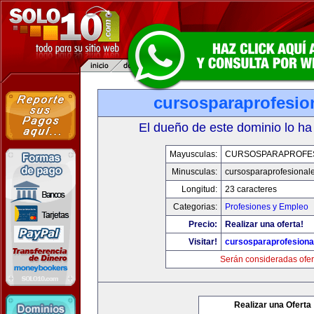
cursosparaprofesio
El dueño de este dominio lo ha
Mayusculas:
CURSOSPARAPROFE
Minusculas:
cursosparaprofesional
Longitud:
23 caracteres
Categorias:
Profesiones y Empleo
Precio:
Realizar una oferta!
Visitar!
cursosparaprofesiona
Serán consideradas ofer
Realizar una Oferta