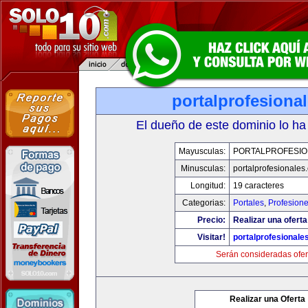
portalprofesiona
El dueño de este dominio lo ha
Mayusculas:
PORTALPROFESIO
Minusculas:
portalprofesionales
Longitud:
19 caracteres
Categorias:
Portales
,
Profesion
Precio:
Realizar una oferta
Visitar!
portalprofesionale
Serán consideradas ofer
Realizar una Oferta