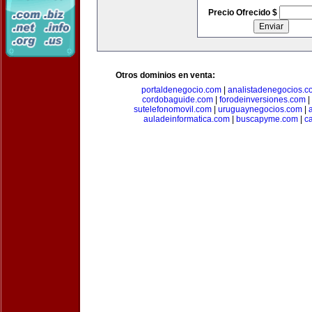
Precio Ofrecido $
Otros dominios en venta:
portaldenegocio.com
|
analistadenegocios.c
cordobaguide.com
|
forodeinversiones.com
|
sutelefonomovil.com
|
uruguaynegocios.com
|
auladeinformatica.com
|
buscapyme.com
|
c