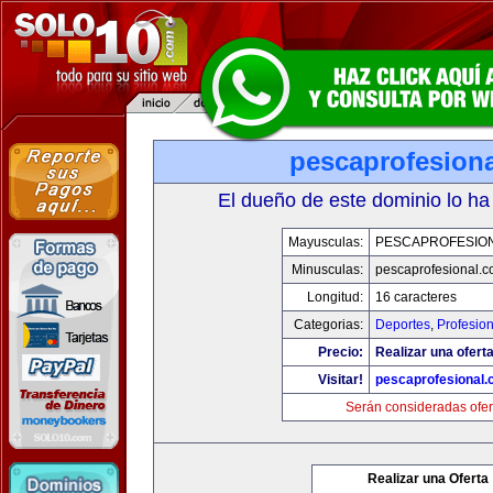
pescaprofesion
El dueño de este dominio lo ha
Mayusculas:
PESCAPROFESIO
Minusculas:
pescaprofesional.
Longitud:
16 caracteres
Categorias:
Deportes
,
Profesio
Precio:
Realizar una oferta
Visitar!
pescaprofesional
Serán consideradas ofer
Realizar una Oferta