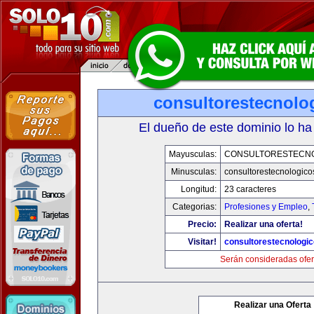
consultorestecnolo
El dueño de este dominio lo ha
Mayusculas:
CONSULTORESTECN
Minusculas:
consultorestecnologic
Longitud:
23 caracteres
Categorias:
Profesiones y Empleo
,
Precio:
Realizar una oferta!
Visitar!
consultorestecnologi
Serán consideradas ofer
Realizar una Oferta