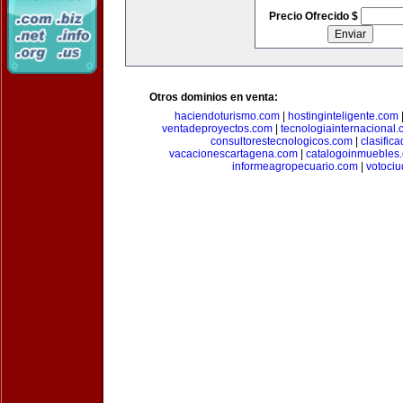
Precio Ofrecido $
Otros dominios en venta:
haciendoturismo.com
|
hostinginteligente.com
ventadeproyectos.com
|
tecnologiainternacional
consultorestecnologicos.com
|
clasific
vacacionescartagena.com
|
catalogoinmuebles
informeagropecuario.com
|
votoci