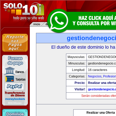
gestiondenegoc
El dueño de este dominio lo ha
Mayusculas:
GESTIONDENEGO
Minusculas:
gestiondenegocio.
Longitud:
16 caracteres
Categorias:
Negocios
,
Profesio
Precio:
Realizar una oferta
Visitar!
gestiondenegocio
Serán consideradas ofer
Realizar una Oferta