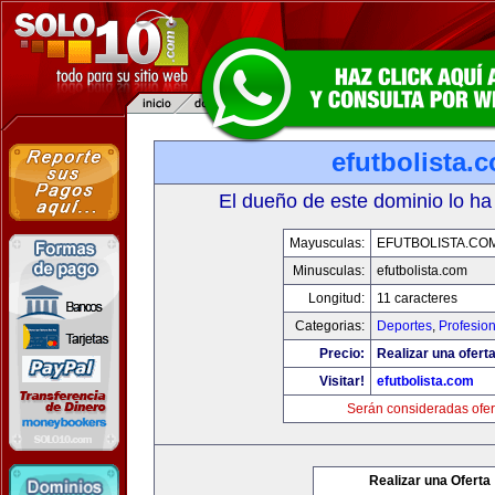
efutbolista.
El dueño de este dominio lo ha
Mayusculas:
EFUTBOLISTA.CO
Minusculas:
efutbolista.com
Longitud:
11 caracteres
Categorias:
Deportes
,
Profesio
Precio:
Realizar una oferta
Visitar!
efutbolista.com
Serán consideradas ofer
Realizar una Oferta