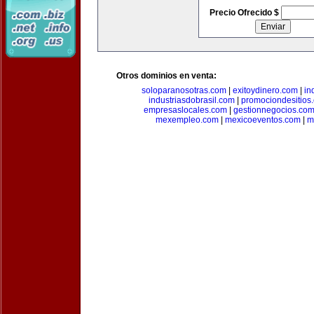
Precio Ofrecido $
Otros dominios en venta:
soloparanosotras.com
|
exitoydinero.com
|
in
industriasdobrasil.com
|
promociondesitios
empresaslocales.com
|
gestionnegocios.co
mexempleo.com
|
mexicoeventos.com
|
m