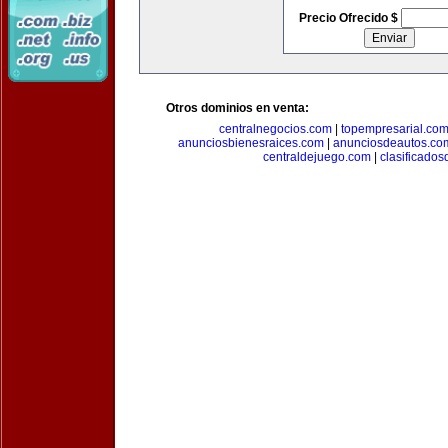
Precio Ofrecido $
Otros dominios en venta:
centralnegocios.com
|
topempresarial.co
anunciosbienesraices.com
|
anunciosdeautos.co
centraldejuego.com
|
clasificados