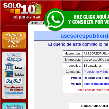
asesorespublici
El dueño de este dominio lo ha
Mayusculas:
ASESORESPUBLI
Minusculas:
asesorespublicida
Longitud:
18 caracteres
Categorias:
Profesiones y Emp
Precio:
Realizar una ofert
Visitar!
asesorespublicid
Serán consideradas ofer
Realizar una Oferta