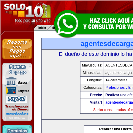
agentesdecarg
El dueño de este dominio lo ha
Mayusculas:
AGENTESDECA
Minusculas:
agentesdecarga
Longitud:
14 caracteres
Categorias:
Profesiones y E
Precio:
Realizar una ofe
Visitar!
agentesdecarg
Serán consideradas ofer
Realizar una Oferta