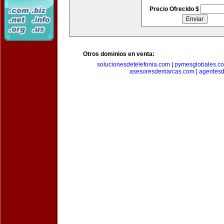
Precio Ofrecido $
Otros dominios en venta:
solucionesdetelefonia.com
|
pymesglobales.c
asesoresdemarcas.com
|
agentes