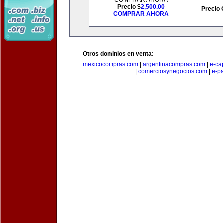
COMPRAR AHORA
Precio $
2,500.00
Precio 
COMPRAR AHORA
Otros dominios en venta:
mexicocompras.com
|
argentinacompras.com
|
e-ca
|
comerciosynegocios.com
|
e-p