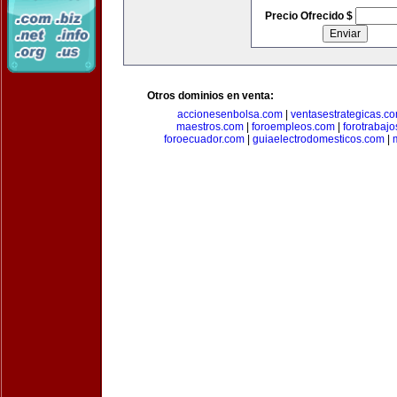
Precio Ofrecido $
Otros dominios en venta:
accionesenbolsa.com
|
ventasestrategicas.c
maestros.com
|
foroempleos.com
|
forotrabaj
foroecuador.com
|
guiaelectrodomesticos.com
|