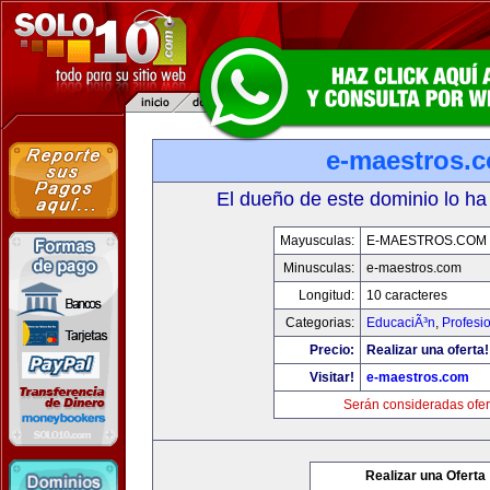
e-maestros.
El dueño de este dominio lo ha
Mayusculas:
E-MAESTROS.COM
Minusculas:
e-maestros.com
Longitud:
10 caracteres
Categorias:
EducaciÃ³n
,
Profesi
Precio:
Realizar una oferta!
Visitar!
e-maestros.com
Serán consideradas ofer
Realizar una Oferta