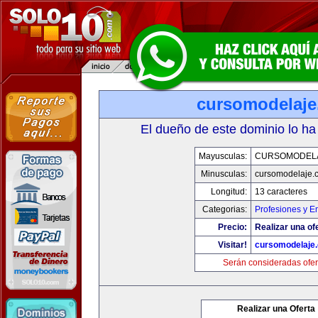
cursomodelaj
El dueño de este dominio lo ha
Mayusculas:
CURSOMODEL
Minusculas:
cursomodelaje.
Longitud:
13 caracteres
Categorias:
Profesiones y E
Precio:
Realizar una of
Visitar!
cursomodelaje
Serán consideradas ofer
Realizar una Oferta