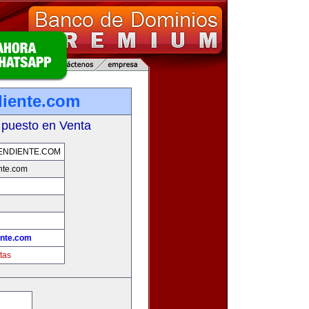
diente.com
 puesto en Venta
ENDIENTE.COM
nte.com
ente.com
tas