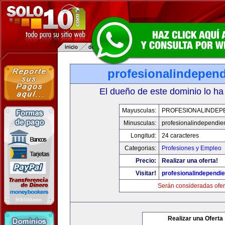
profesionalindepen
El dueño de este dominio lo ha
Mayusculas:
PROFESIONALINDEP
Minusculas:
profesionalindependie
Longitud:
24 caracteres
Categorias:
Profesiones y Empleo
Precio:
Realizar una oferta!
Visitar!
profesionalindependi
Serán consideradas ofer
Realizar una Oferta