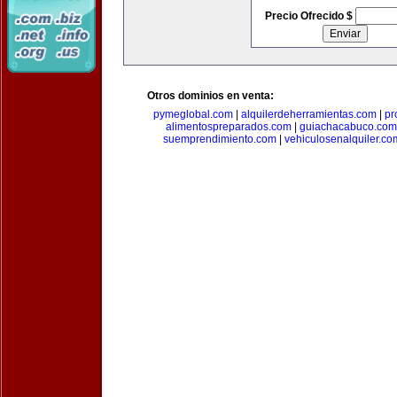
Precio Ofrecido $
Otros dominios en venta:
pymeglobal.com
|
alquilerdeherramientas.com
|
pr
alimentospreparados.com
|
guiachacabuco.com
suemprendimiento.com
|
vehiculosenalquiler.co