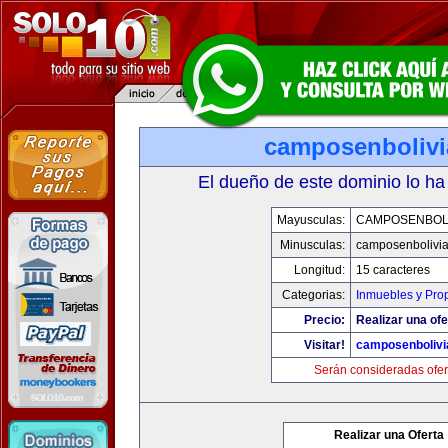
camposenboliv
El dueño de este dominio lo ha
Mayusculas:
CAMPOSENBOLI
Minusculas:
camposenbolivi
Longitud:
15 caracteres
Categorias:
Inmuebles y Pro
Precio:
Realizar una ofe
Visitar!
camposenbolivi
Serán consideradas ofer
Realizar una Oferta