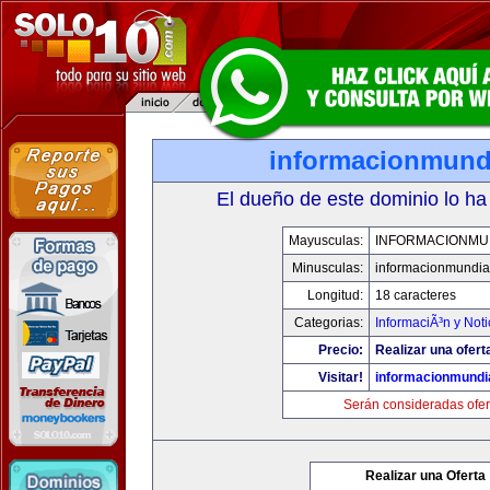
informacionmund
El dueño de este dominio lo ha
Mayusculas:
INFORMACIONMU
Minusculas:
informacionmundia
Longitud:
18 caracteres
Categorias:
InformaciÃ³n y Noti
Precio:
Realizar una ofert
Visitar!
informacionmundi
Serán consideradas ofer
Realizar una Oferta