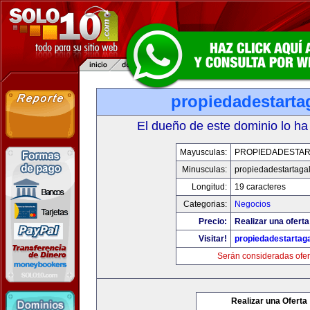
propiedadestarta
El dueño de este dominio lo ha
Mayusculas:
PROPIEDADESTAR
Minusculas:
propiedadestartaga
Longitud:
19 caracteres
Categorias:
Negocios
Precio:
Realizar una oferta
Visitar!
propiedadestartag
Serán consideradas ofer
Realizar una Oferta