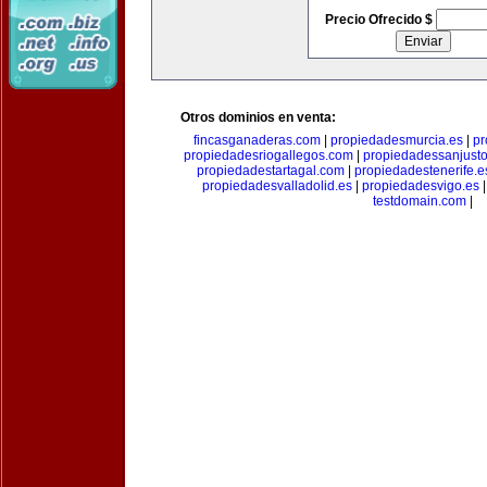
Precio Ofrecido $
Otros dominios en venta:
fincasganaderas.com
|
propiedadesmurcia.es
|
pr
propiedadesriogallegos.com
|
propiedadessanjust
propiedadestartagal.com
|
propiedadestenerife.e
propiedadesvalladolid.es
|
propiedadesvigo.es
testdomain.com
|