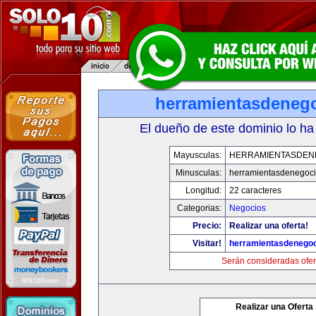
herramientasdeneg
El dueño de este dominio lo ha
Mayusculas:
HERRAMIENTASDEN
Minusculas:
herramientasdenegoc
Longitud:
22 caracteres
Categorias:
Negocios
Precio:
Realizar una oferta!
Visitar!
herramientasdenego
Serán consideradas ofer
Realizar una Oferta