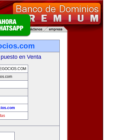
ocios.com
 puesto en Venta
EGOCIOS.COM
ios.com
cios.com
tas